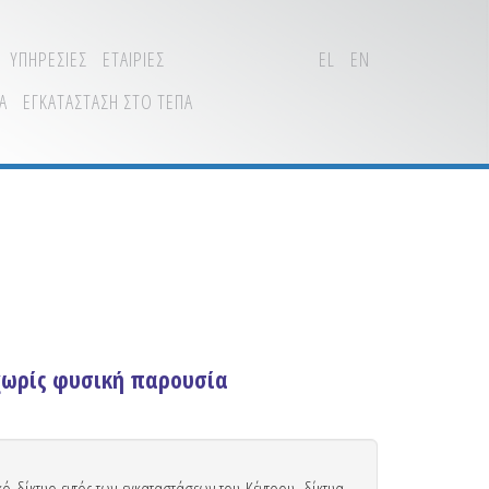
ΥΠΗΡΕΣΙΕΣ
ΕΤΑΙΡΙΕΣ
EL
EN
Α
ΕΓΚΑΤΑΣΤΑΣΗ ΣΤΟ ΤΕΠΑ
χωρίς φυσική παρουσία
ό δίκτυο εντός των εγκαταστάσεων του Κέντρου, δίκτυα