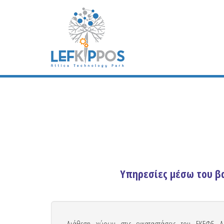
Υπηρεσίες μέσω του β
Διάθεση χώρων στις εγκαταστάσεις του ΕΚΕΦΕ Δη